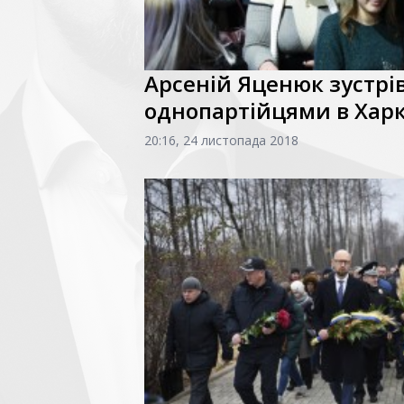
Арсеній Яценюк зустрів
однопартійцями в Харк
20:16, 24 листопада 2018