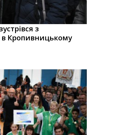
устрівся з
 в Кропивницькому