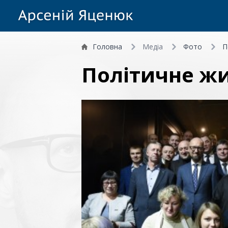
Головна
Медіа
Фото
П
Політичне ж