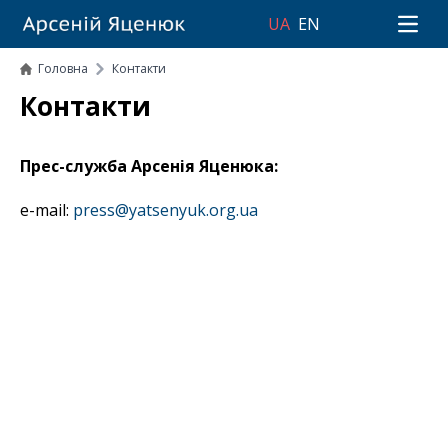
UA
EN
Open 
Головна
Контакти
Контакти
Прес-служба Арсенія Яценюка:
e-mail:
press@yatsenyuk.org.ua