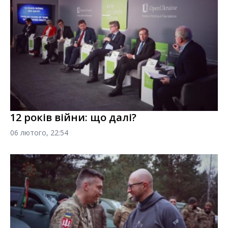
12 років війни: що далі?
06 лютого, 22:54