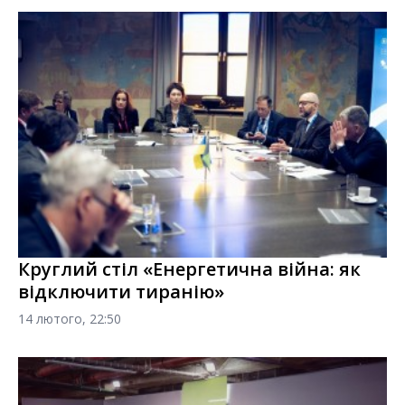
Круглий стіл «Енергетична війна: як
відключити тиранію»
14 лютого, 22:50