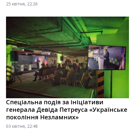
25 квітня, 22:26
Спеціальна подія за ініціативи
генерала Девіда Петреуса «Українське
покоління Незламних»
03 квітня, 22:48