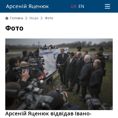
UA
EN
Open 
Головна
Медіа
Фото
Фото
Арсеній Яценюк відвідав Івано-