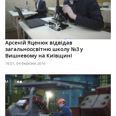
Арсеній Яценюк відвідав
загальноосвітню школу №3 у
Вишневому на Київщині
16:01, 04 березня 2016