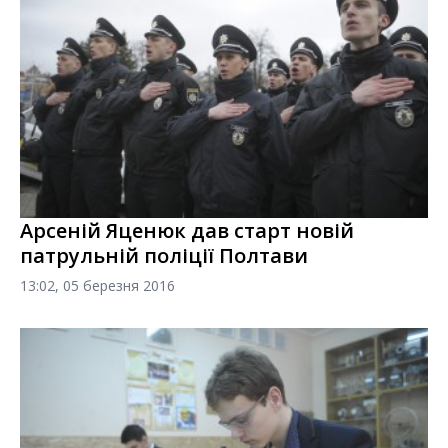
Арсеній Яценюк дав старт новій
патрульній поліції Полтави
13:02, 05 березня 2016