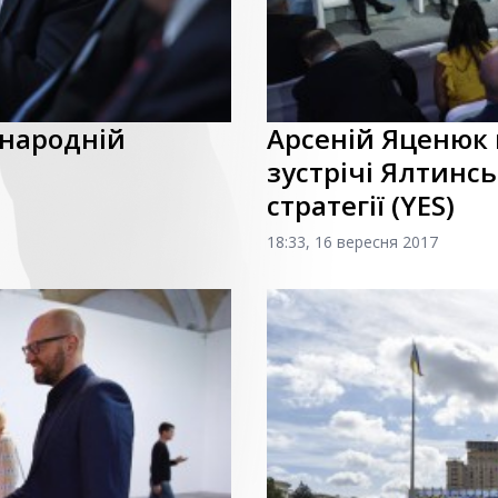
жнародній
Арсеній Яценюк 
зустрічі Ялтинсь
стратегії (YES)
18:33, 16 вересня 2017