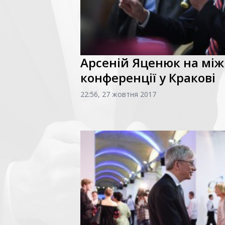
Арсеній Яценюк на мі
конференції у Кракові
22:56, 27 жовтня 2017