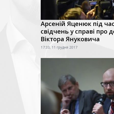
Арсеній Яценюк під ча
свідчень у справі про 
Віктора Януковича
17:33, 11 грудня 2017