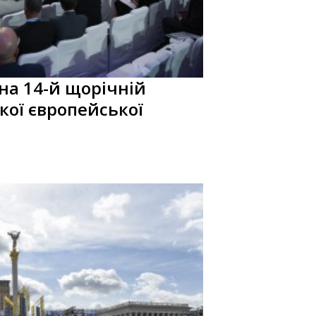
на 14-й щорічній
кої європейської