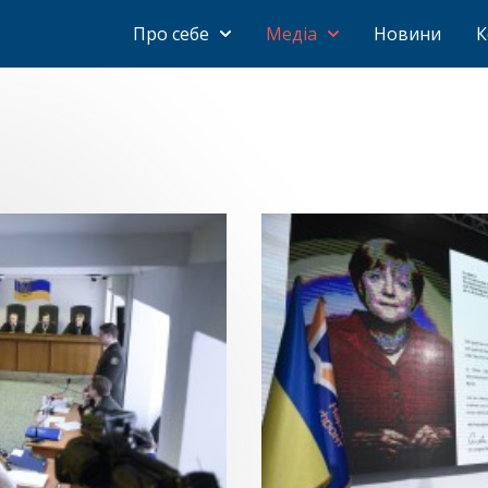
Про себе
Медіа
Новини
К