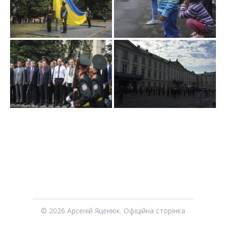
© 2026 Арсеній Яценюк. Офіційна сторінка