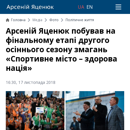
UA
EN
Open 
Головна
Медіа
Фото
Політичне життя
Арсеній Яценюк побував на
фінальному етапі другого
осіннього сезону змагань
«Спортивне місто – здорова
нація»
16:30, 17 листопада 2018