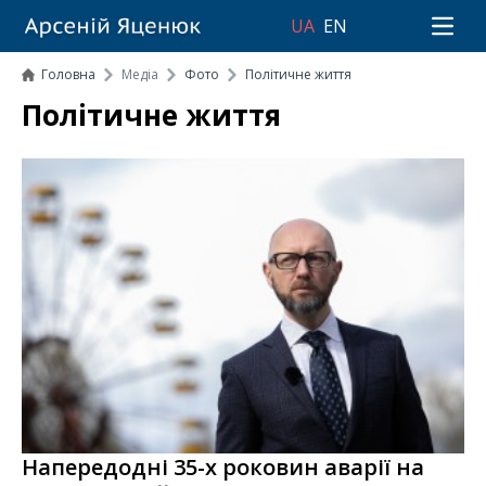
UA
EN
Open 
Головна
Медіа
Фото
Політичне життя
Політичне життя
Напередодні 35-х роковин аварії на