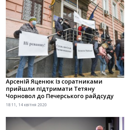
Арсеній Яценюк із соратниками
прийшли підтримати Тетяну
Чорновол до Печерського райдсуду
18:11, 14 квітня 2020