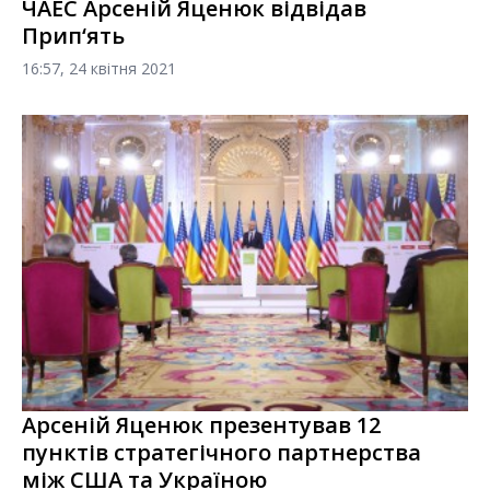
ЧАЕС Арсеній Яценюк відвідав
Прип‘ять
16:57, 24 квітня 2021
Арсеній Яценюк презентував 12
пунктів стратегічного партнерства
між США та Україною