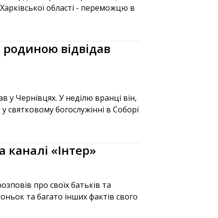
 Харківської області - переможцю в
 родиною відвідав
 у Чернівцях. У неділю вранці він,
 у святковому богослужінні в Соборі
а каналі «Інтер»
озповів про своїх батьків та
оньок та багато інших фактів свого